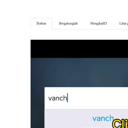
Daftar
Bergabunglah
MengikatID
Lihat 