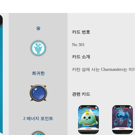
숲
카드 번호
No.301
카드 소개
카탄 섬에 사는 Charmanders
희귀한
관련 카드
2 에너지 포인트