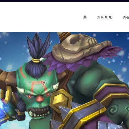
홈
게임방법
카