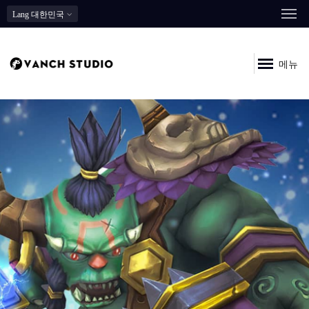
Lang
대한민국
메뉴