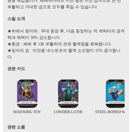
종종 제압됩니다. 패배하더라도 미친 왕은 미친 집착으로 한 번
부활하고 거대한 검으로 모두를 죽일 수 있습니다.
스킬 소개
★뒤에서 찾아와 : 무대 등장 후, 다음 등장하는 적 캐릭터의 공격
력과 체력이 30% 감소합니다.
★환생 : 패배 후 1회 부활하여 전체 혈액량을 회복합니다.
★망자의 검 : 미친왕 네스토르의 혈액 소모량이 15% 증가합니
다.
관련 카드
MAD KING·TOY
LOWDER LUTHI
STEEL-BONED WIZ
관련 소품