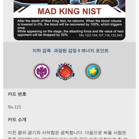
지하 감옥
과장된 감정
8 에너지 포인트
카드 번호
No.123
카드 소개
미친 왕의 광기와 사악함은 끔찍합니다. 다음으로 싸울 사람은