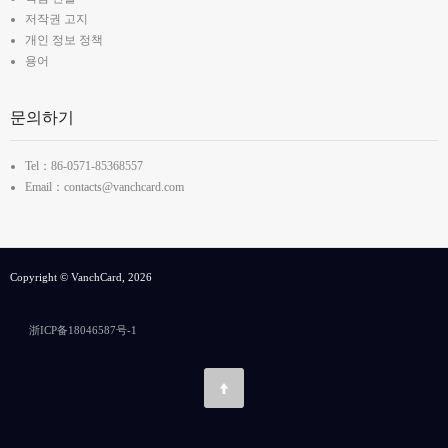
저작권 고지
개인 정보 정책
용어
문의하기
Tel：86-0571-85368557
Email：contacts@vanchcard.com
Copyright © VanchCard, 2026
浙ICP备18046587号-1