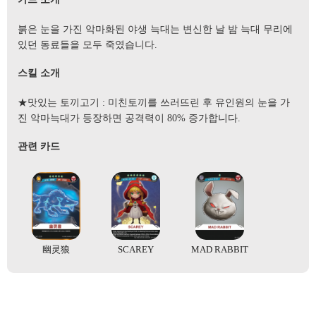
붉은 눈을 가진 악마화된 야생 늑대는 변신한 날 밤 늑대 무리에
있던 동료들을 모두 죽였습니다.
스킬 소개
★맛있는 토끼고기 : 미친토끼를 쓰러뜨린 후 유인원의 눈을 가
진 악마늑대가 등장하면 공격력이 80% 증가합니다.
관련 카드
幽灵狼
SCAREY
MAD RABBIT