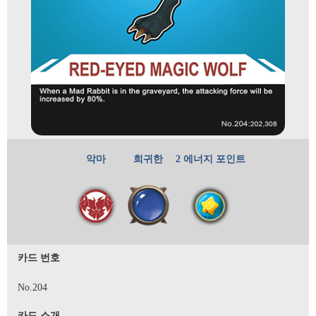
악마
희귀한
2 에너지 포인트
카드 번호
No.204
카드 소개