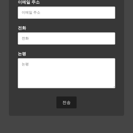
이메일 주소
전화
논평