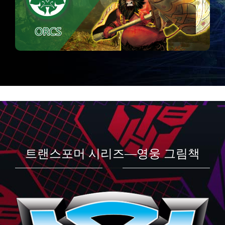
트랜스포머 시리즈—영웅 그림책