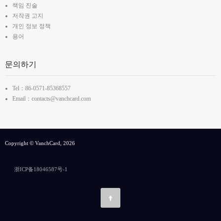
책임 진술
저작권 고지
개인 정보 정책
용어
문의하기
Tel：86-0571-85368557
Email：contacts@vanchcard.com
Copyright © VanchCard, 2026
浙ICP备18046587号-1