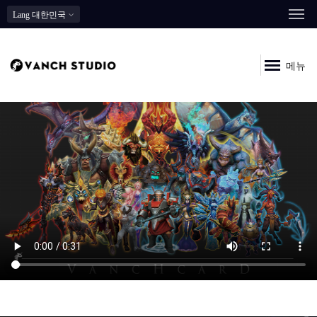
Lang
대한민국
메뉴