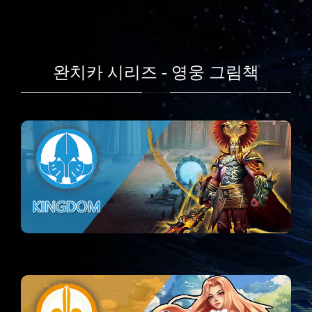
완치카 시리즈 - 영웅 그림책