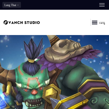
Lang
Thai
เมนู