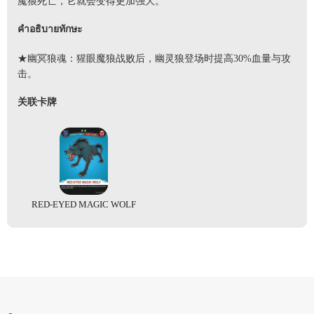
魔狼死亡，它就会变得更加强大。
คำอธิบายทักษะ
★幽冥狼魂：猩眼魔狼战败后，幽灵狼登场时提高30%血量与攻
击。
关联卡牌
RED-EYED MAGIC WOLF