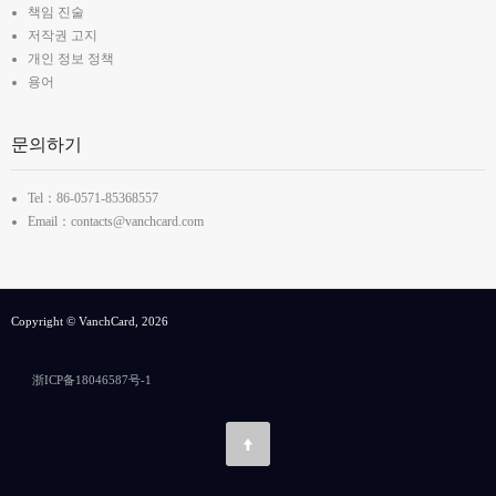
책임 진술
저작권 고지
개인 정보 정책
용어
문의하기
Tel：86-0571-85368557
Email：contacts@vanchcard.com
Copyright © VanchCard, 2026
浙ICP备18046587号-1