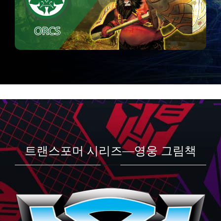
트랜스포머 시리즈—영웅 그림책