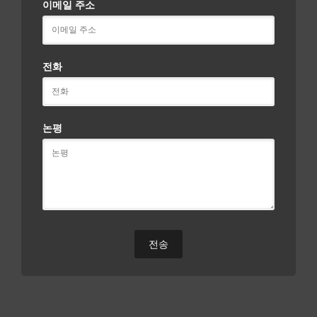
이메일 주소
전화
논평