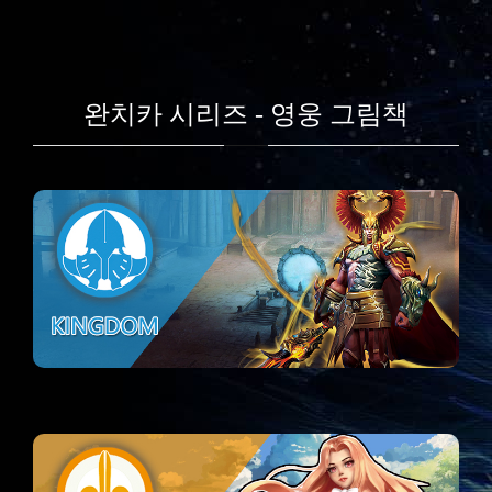
완치카 시리즈 - 영웅 그림책