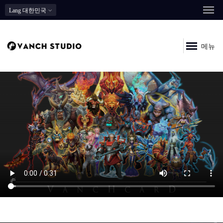
Lang
대한민국
메뉴