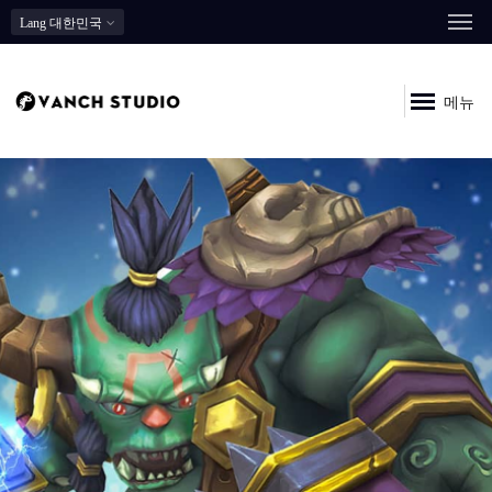
Lang
대한민국
메뉴