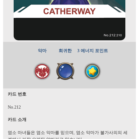
악마
희귀한
3 에너지 포인트
카드 번호
No.212
카드 소개
염소 마녀들은 염소 악마를 믿으며, 염소 악마가 불가사의의 세