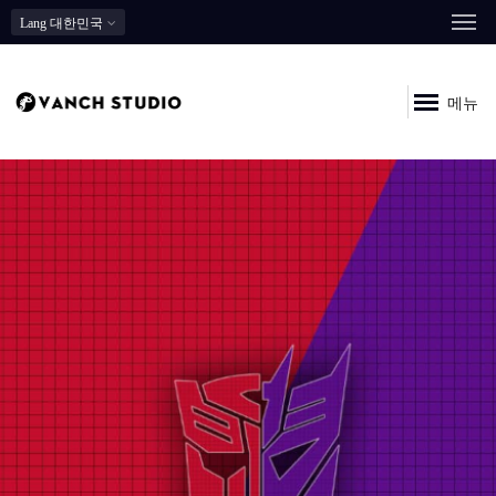
Lang
대한민국
메뉴