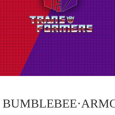
BUMBLEBEE·ARM