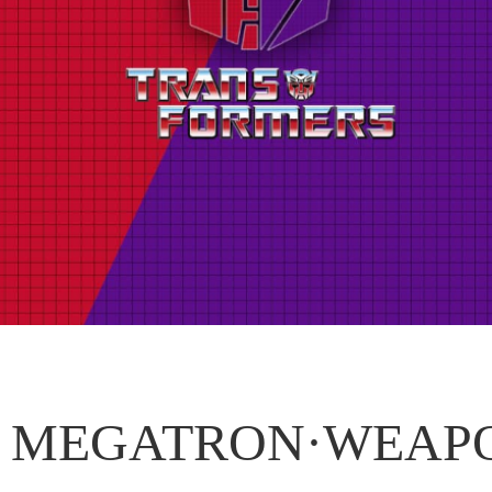
MEGATRON·WEAP