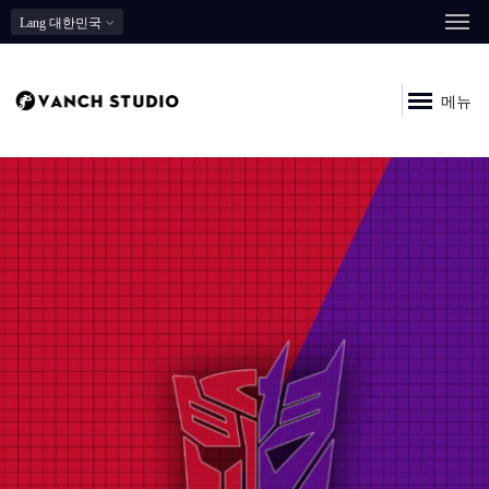
Lang
대한민국
메뉴