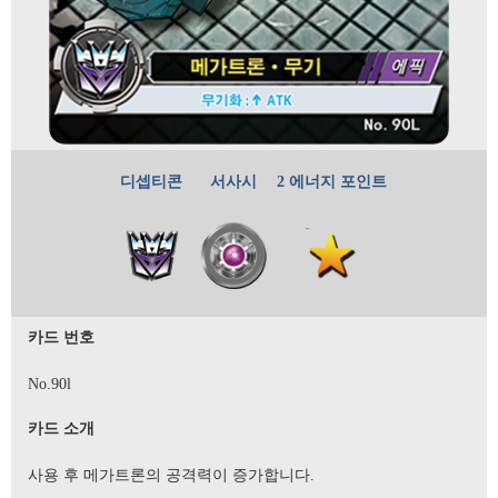
디셉티콘
서사시
2 에너지 포인트
카드 번호
No.90l
카드 소개
사용 후 메가트론의 공격력이 증가합니다.