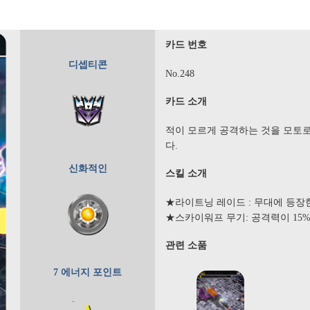
카드 번호
디셉티콘
No.248
카드 소개
적이 모르게 공격하는 것을 모토로
다.
신화적인
스킬 소개
★라이트닝 레이드 : 무대에 등장한
★스카이워프 무기: 공격력이 15
관련 소품
7 에너지 포인트