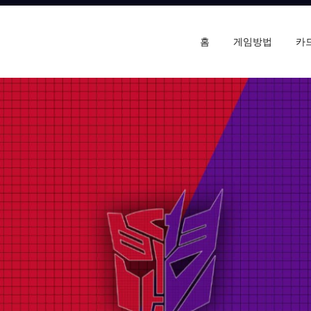
홈
게임방법
카