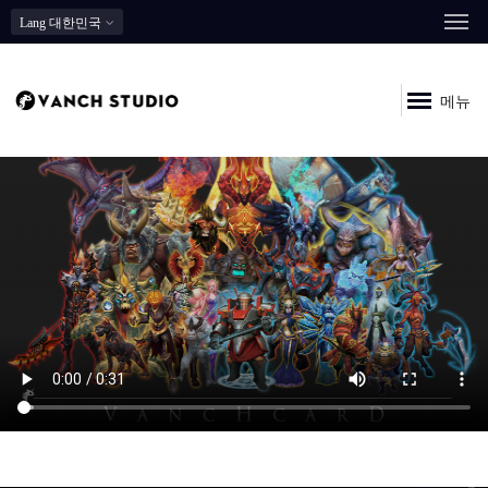
Lang
대한민국
메뉴