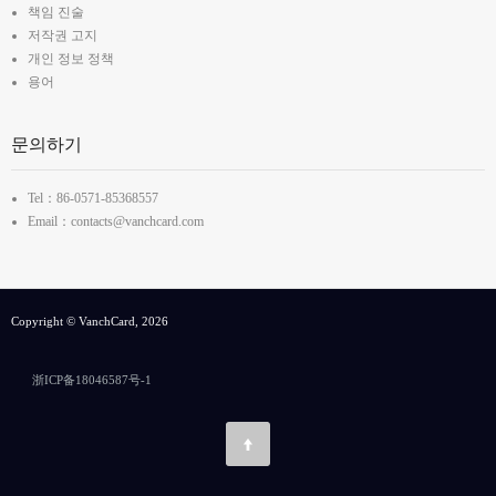
책임 진술
저작권 고지
개인 정보 정책
용어
문의하기
Tel：86-0571-85368557
Email：contacts@vanchcard.com
Copyright © VanchCard, 2026
浙ICP备18046587号-1