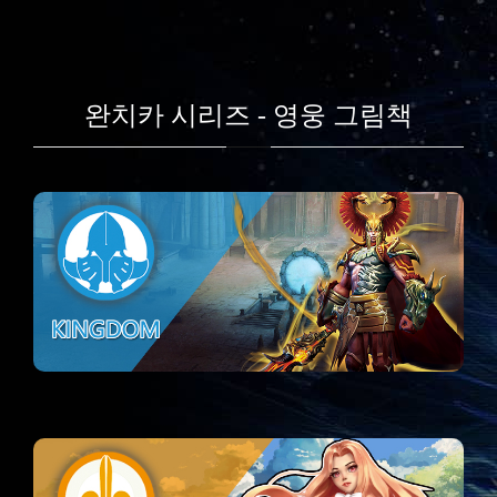
완치카 시리즈 - 영웅 그림책