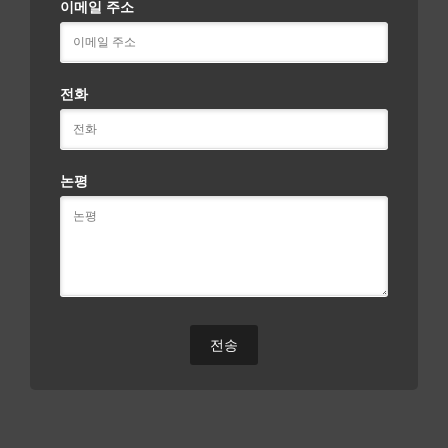
이메일 주소
전화
논평