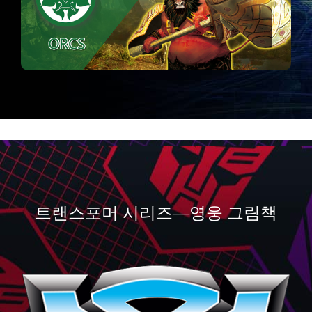
트랜스포머 시리즈—영웅 그림책