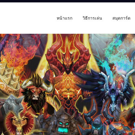
หน้าแรก
วิธีการเล่น
สมุดการ์ด