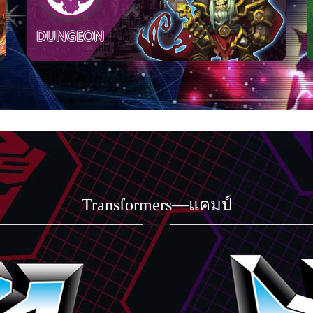
Transformers—แคมป์