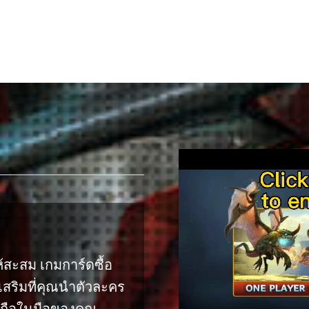
้สะสม เกมการ์ดซื้อ
เสริมที่คุณนำตัวละคร