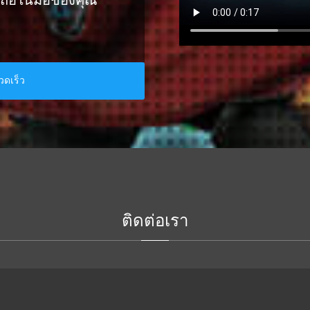
อถือในมือของคุณ​
รวดเร็ว
ติดต่อเรา