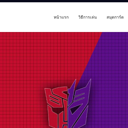
หน้าแรก
วิธีการเล่น
สมุดการ์ด