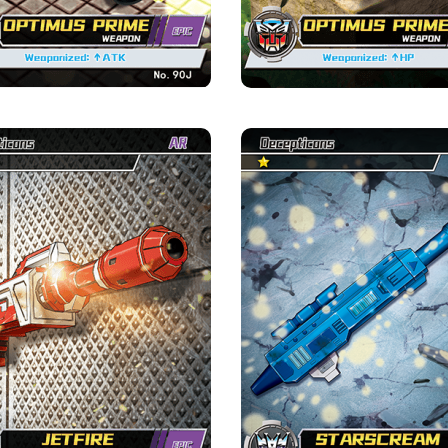
เจ็ทไฟร์·อาวุธ
สตาร์สกรีม·อาวุ
ความหายาก
ค่าย
ความหายาก
ค่าย
มหากาพย์
ดิเซปติคอน
มหากาพย์
ดิเซปติค
ความแข็งแกร่ง จุด
ความแข็งแกร่ง จุด
หนึ่ง ความแข็งแกร่ง จุด
หนึ่ง ความแข็งแกร่ง จุด
ข้อมูลเบื้องต้นเกี่ยวกับการ์ด
ข้อมูลเบื้องต้นเกี่ยวกับการ
อาวุธ : ใช้โจมตี
อาวุธ : โจม