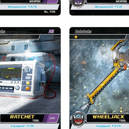
แรทเช็ต·เครื่องมือ
วีลแจ็ค·เครื่องมื
ความหายาก
ค่าย
ความหายาก
ค่าย
มหากาพย์
ออโต้บอท
มหากาพย์
ออโต้บอ
ความแข็งแกร่ง จุด
ความแข็งแกร่ง จุด
หนึ่ง ความแข็งแกร่ง จุด
หนึ่ง ความแข็งแกร่ง จุด
ข้อมูลเบื้องต้นเกี่ยวกับการ์ด
ข้อมูลเบื้องต้นเกี่ยวกับการ
เครื่องมือ : โจมตีจุดตาย
เครื่องมือ 