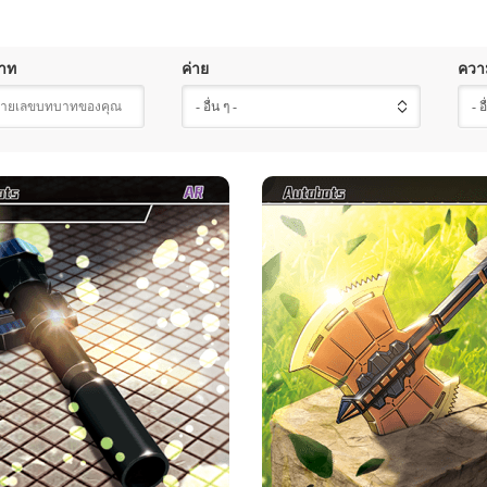
าท
ค่าย
ควา
- อื่น ๆ -
- อ
อพติมัส ไพรม์·อาวุธ
ออพติมัส ไพรม์·อาว
ความหายาก
ค่าย
ความหายาก
ค่า
มหากาพย์
ออโต้บอท
มหากาพย์
ออโต้
ความแข็งแกร่ง จุด
ข้อมูลเบื้องต้นเกี่ยวกับการ
สอง ความแข็งแกร่ง จุด
อาวุธ : ใช้
ข้อมูลเบื้องต้นเกี่ยวกับการ์ด
อาวุธ : ใช้โจมตี