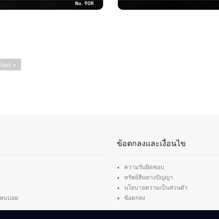
Last
last »
page
ข้อตกลงและเงื่อนไข
ความรับผิดชอบ
ทรัพย์สินทางปัญญา
นโยบายความเป็นส่วนตัว
่พบบ่อย
ข้อตกลง