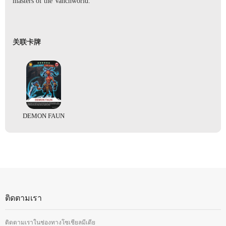
masters of the Vanchworld.
关联卡牌
DEMON FAUN
ติดตามเรา
ติดตามเราในช่องทางโซเชียลมีเดีย