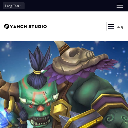
Lang
Thai
เมนู