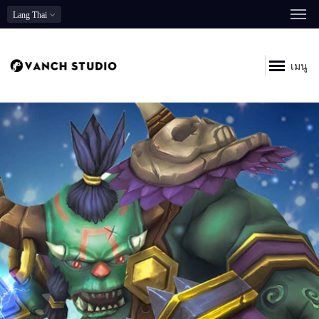
Lang
Thai
เมนู