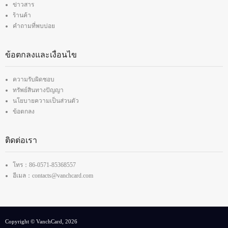
ข่าวสาร
ร้านค้า
คำถามที่พบบ่อย
ข้อตกลงและเงื่อนไข
ความรับผิดชอบ
ทรัพย์สินทางปัญญา
นโยบายความเป็นส่วนตัว
ข้อตกลง
ติดต่อเรา
โทร：86-0571-85368557
อีเมล：contacts@vanchcard.com
Copyright © VanchCard, 2026