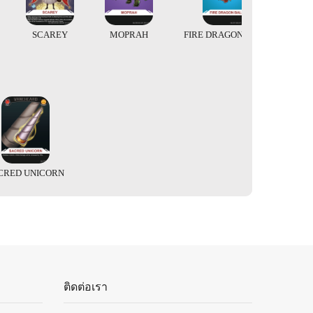
SCAREY
MOPRAH
FIRE DRAGON BALL
CRED UNICORN
ติดต่อเรา