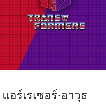
แอร์เรเซอร์·อาวุธ