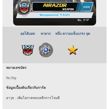
ออโต้บอท
หายาก
หนึ่ง ความแข็งแกร่ง จุด
หมายเลขบัตร
No.91p
ข้อมูลเบื้องต้นเกี่ยวกับการ์ด
อาวุธ : เพิ่มโอกาสหลบหลีกการโจมตี