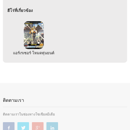
ฮีโร่ที่เกี่ยวข้อง
แอร์เรเซอร์·โหมดหุ่นยนต์
ติดตามเรา
ติดตามเราในช่องทางโซเชียลมีเดีย