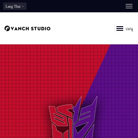
Lang
Thai
เมนู