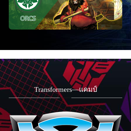
Transformers—แคมป์