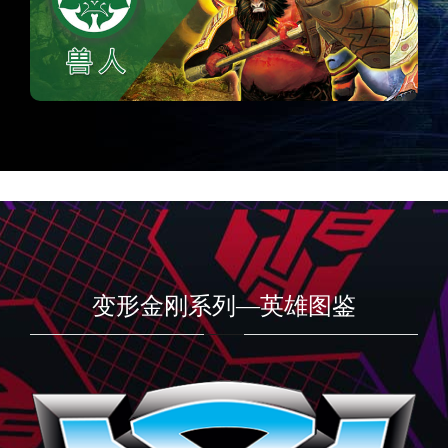
变形金刚系列—英雄图鉴