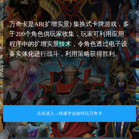
万奇卡是AR(扩增实景) 集换式卡牌游戏，多
于200个角色供玩家收集，玩家可利用应用
程序中的扩增实景技术，令角色透过电子设
备实体化进行战斗，利用策略获得胜利。
点击进入→快速学会如何玩万奇卡