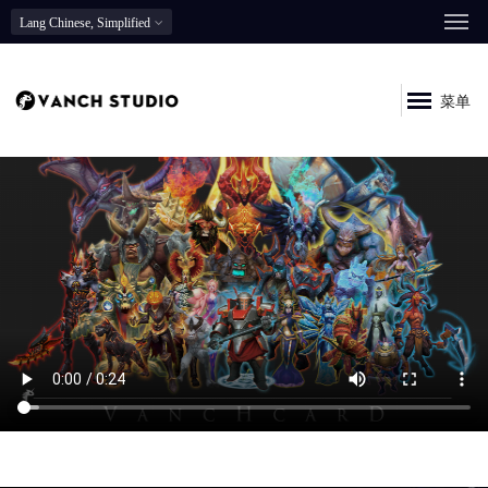
Lang
Chinese, Simplified
菜单