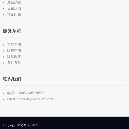
最新消息
促销活动
常见问题
服务条款
责任声明
版权声明
隐私政策
条件条款
联系我们
电话：86-0571-85368557
Email：contacts@vanchcard.com
Copyright © 万奇卡, 2026