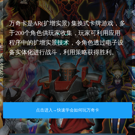
万奇卡是AR(扩增实景) 集换式卡牌游戏，多
于200个角色供玩家收集，玩家可利用应用
程序中的扩增实景技术，令角色透过电子设
备实体化进行战斗，利用策略获得胜利。
点击进入→快速学会如何玩万奇卡