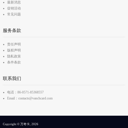
最新消息
促销活动
常见问题
服务条款
责任声明
版权声明
隐私政策
条件条款
联系我们
电话：86-0571-85368557
Email：contacts@vanchcard.com
Copyright © 万奇卡, 2026