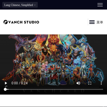
Lang
Chinese, Simplified
菜单