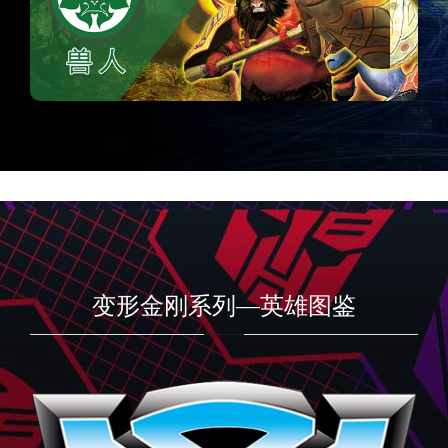
变形金刚系列—英雄图鉴