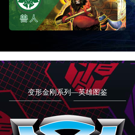
变形金刚系列—英雄图鉴