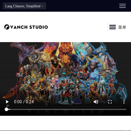
Lang
Chinese, Simplified
菜单