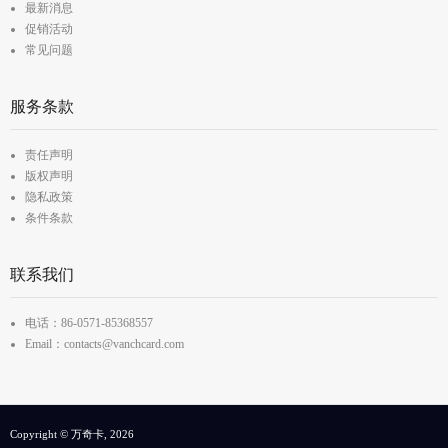
最新消息
促销活动
常见问题
服务条款
责任声明
版权声明
隐私政策
条件条款
联系我们
电话：86-0571-85368557
Email：contacts@vanchcard.com
Copyright © 万奇卡, 2026