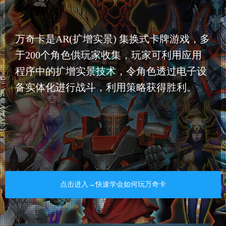
万奇卡是AR(扩增实景) 集换式卡牌游戏，多
于200个角色供玩家收集，玩家可利用应用
程序中的扩增实景技术，令角色透过电子设
备实体化进行战斗，利用策略获得胜利。
点击进入→快速学会如何玩万奇卡