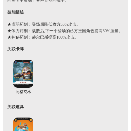
的房间里堆满了各种奇怪的瓶子。
技能描述
★虚弱药剂：登场后降低敌方35%攻击。
★体力药剂：战败后,下一个登场的己方王国角色提高30%血量。
★神秘药剂：赫尔巴斯提高100%攻击。
关联卡牌
阿格克林
关联道具