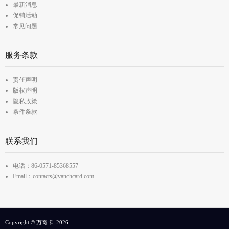
最新消息
促销活动
常见问题
服务条款
责任声明
版权声明
隐私政策
条件条款
联系我们
电话：86-0571-85368557
Email：contacts@vanchcard.com
Copyright © 万奇卡, 2026