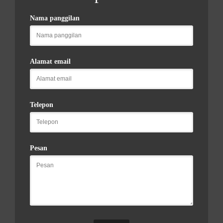
Nama panggilan
Alamat email
Telepon
Pesan