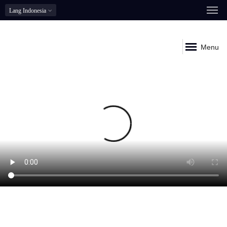
Lang
Indonesia
Menu