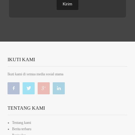
IKUTI KAMI
Ikuti kami di semua media sosial utama
TENTANG KAMI
Tentang kami
Berita terbaru