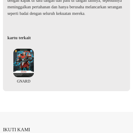
dengan kapak di satu tangan dan palu di tangan lainnya, sepenuhnya
meninggalkan pertahanan dan hanya berusaha melancarkan serangan
seperti badai dengan seluruh kekuatan mereka.
kartu terkait
GNARD
IKUTI KAMI