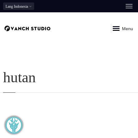
Lang
Indonesia
Menu
hutan