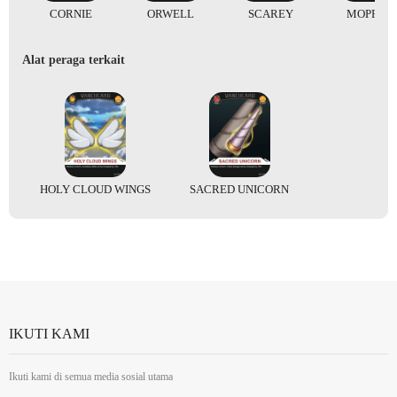
CORNIE
ORWELL
SCAREY
MOPRAH
Alat peraga terkait
HOLY CLOUD WINGS
SACRED UNICORN
IKUTI KAMI
Ikuti kami di semua media sosial utama