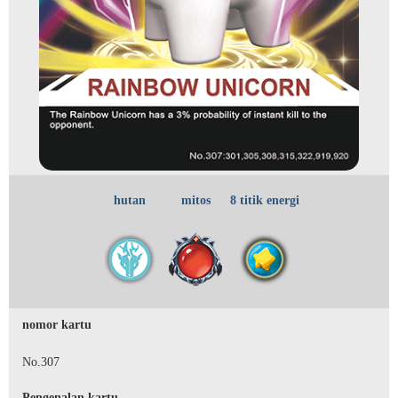
hutan
mitos
8 titik energi
nomor kartu
No.307
Pengenalan kartu