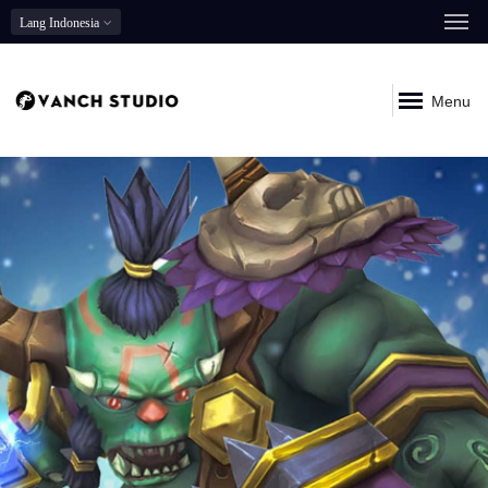
Lang
Indonesia
Menu