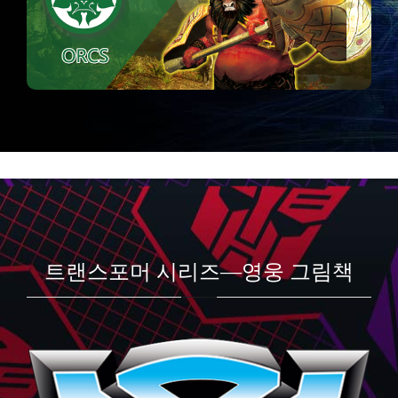
트랜스포머 시리즈—영웅 그림책