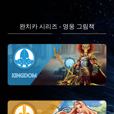
완치카 시리즈 - 영웅 그림책