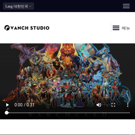
Lang
대한민국
메뉴