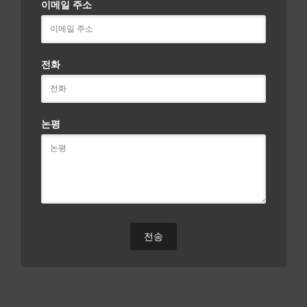
이메일 주소
전화
논평