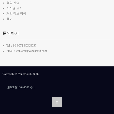
책임 진술
저작권 고지
개인 정보 정책
용어
문의하기
Tel：86-0571-85368557
Email：contacts@vanchcard.com
Copyright © VanchCard, 2026
浙ICP备18046587号-1