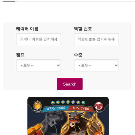
캐릭터 이름
역할 번호
캠프
수준
TEEK JONSON
에너지 포인트
수준
캠프
7 에너지 포인트
신화적인
악마