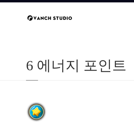
6 에너지 포인트