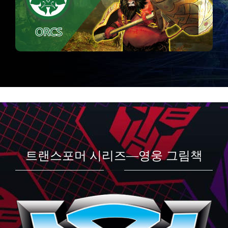
트랜스포머 시리즈—영웅 그림책