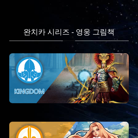
완치카 시리즈 - 영웅 그림책