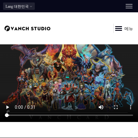
Lang
대한민국
메뉴