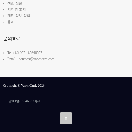
책임 진술
저작권 고지
개인 정보 정책
용어
문의하기
Tel：86-0571-85368557
Email：contacts@vanchcard.com
Copyright © VanchCard, 2026
浙ICP备18046587号-1