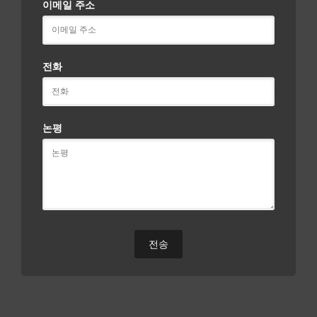
이메일 주소
전화
논평