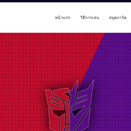
หน้าแรก
วิธีการเล่น
สมุดการ์ด