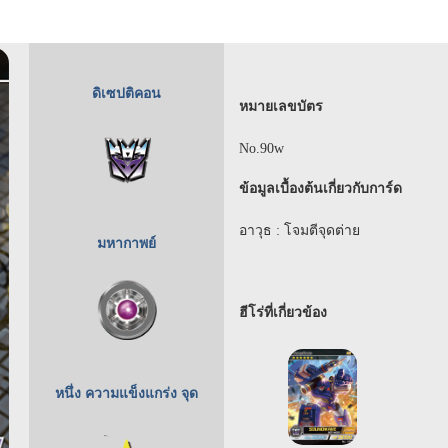
ดิเซปติคอน
หมายเลขบัตร
No.90w
ข้อมูลเบื้องต้นเกี่ยวกับการ์ด
อาวุธ : โจมตีจุดต่าย
มหากาพย์
ฮีโร่ที่เกี่ยวข้อง
หนึ่ง ความแข็งแกร่ง จุด