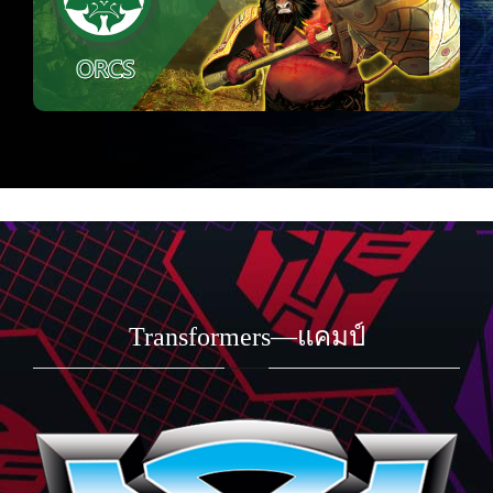
Transformers—แคมป์