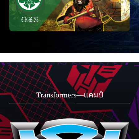
Transformers—แคมป์