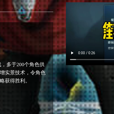
戏，多于200个角色供
增实景技术，令角色
略获得胜利。