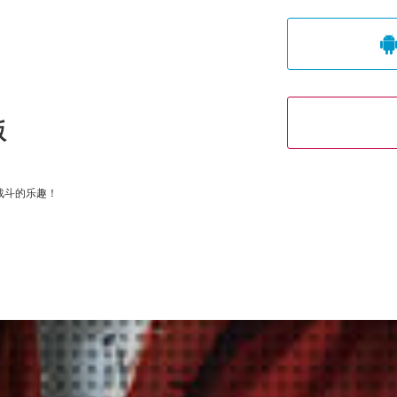
版
战斗的乐趣！