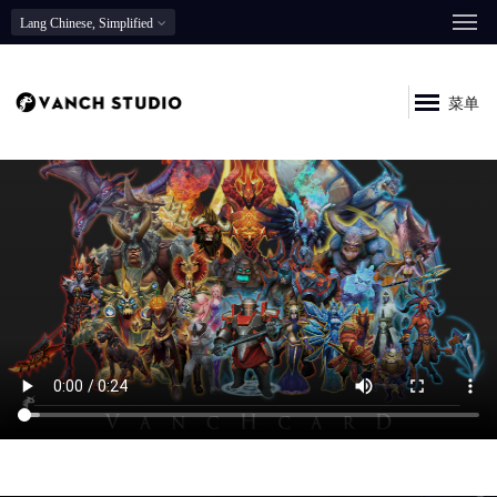
Lang
Chinese, Simplified
菜单