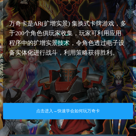
万奇卡是AR(扩增实景) 集换式卡牌游戏，多
于200个角色供玩家收集，玩家可利用应用
程序中的扩增实景技术，令角色透过电子设
备实体化进行战斗，利用策略获得胜利。
点击进入→快速学会如何玩万奇卡