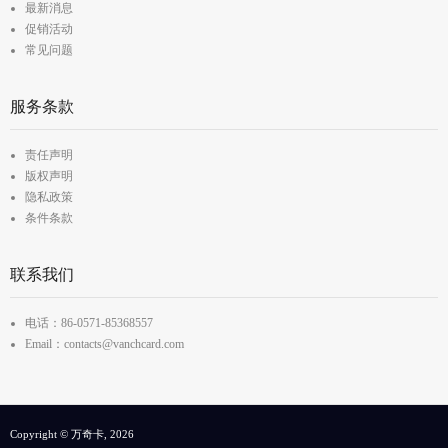
最新消息
促销活动
常见问题
服务条款
责任声明
版权声明
隐私政策
条件条款
联系我们
电话：86-0571-85368557
Email：contacts@vanchcard.com
Copyright © 万奇卡, 2026