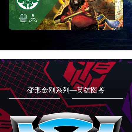
变形金刚系列—英雄图鉴