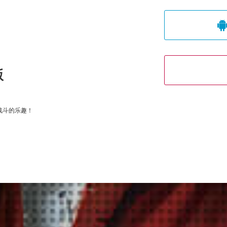
版
战斗的乐趣！