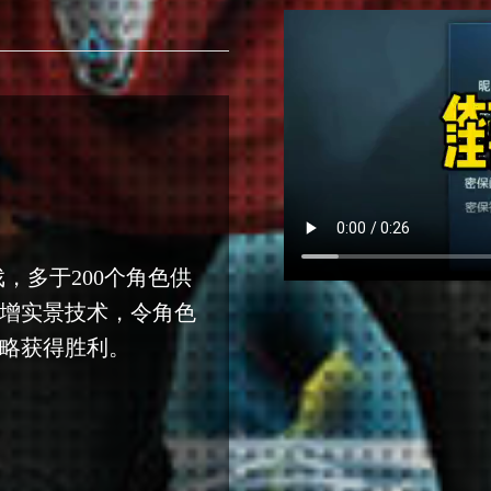
戏，多于200个角色供
增实景技术，令角色
略获得胜利。