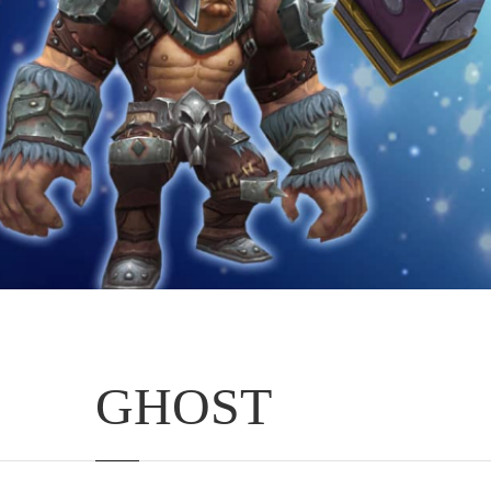
GHOST