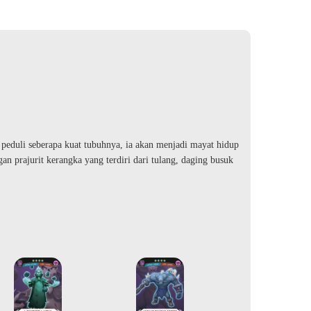
k peduli seberapa kuat tubuhnya, ia akan menjadi mayat hidup
 prajurit kerangka yang terdiri dari tulang, daging busuk