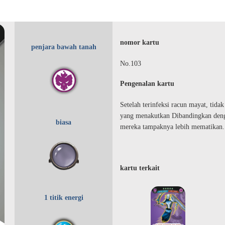
nomor kartu
penjara bawah tanah
No.103
Pengenalan kartu
Setelah terinfeksi racun mayat, tida
yang menakutkan Dibandingkan dengan
biasa
mereka tampaknya lebih mematikan.
kartu terkait
1 titik energi