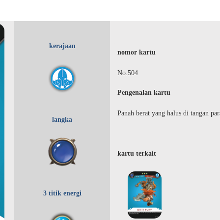
kerajaan
nomor kartu
No.504
Pengenalan kartu
Panah berat yang halus di tangan pa
langka
kartu terkait
3 titik energi