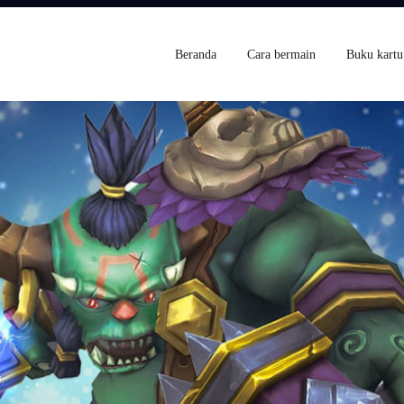
Beranda
Cara bermain
Buku kartu