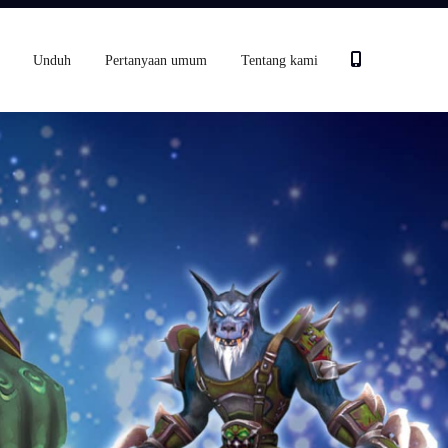
Unduh
Pertanyaan umum
Tentang kami