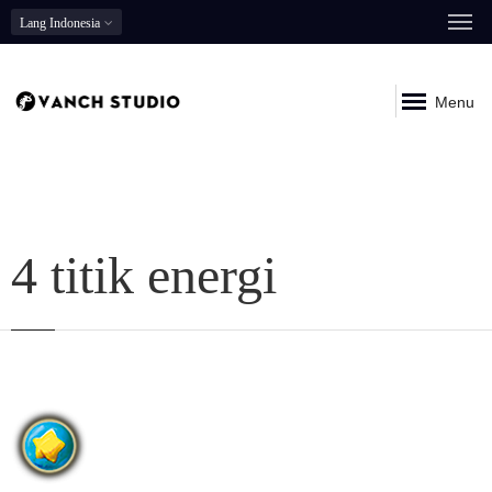
Lang
Indonesia
Menu
4 titik energi