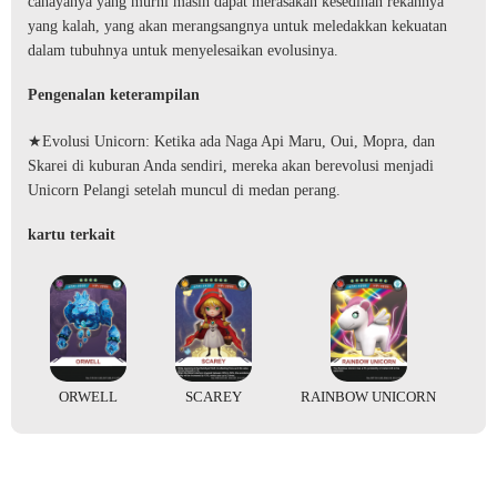
cahayanya yang murni masih dapat merasakan kesedihan rekannya
yang kalah, yang akan merangsangnya untuk meledakkan kekuatan
dalam tubuhnya untuk menyelesaikan evolusinya.
Pengenalan keterampilan
★Evolusi Unicorn: Ketika ada Naga Api Maru, Oui, Mopra, dan
Skarei di kuburan Anda sendiri, mereka akan berevolusi menjadi
Unicorn Pelangi setelah muncul di medan perang.
kartu terkait
ORWELL
SCAREY
RAINBOW UNICORN