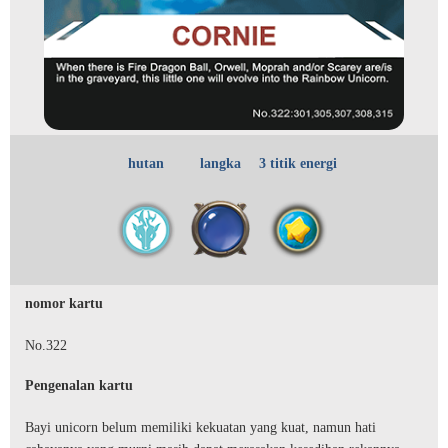
hutan
langka
3 titik energi
nomor kartu
No.322
Pengenalan kartu
Bayi unicorn belum memiliki kekuatan yang kuat, namun hati