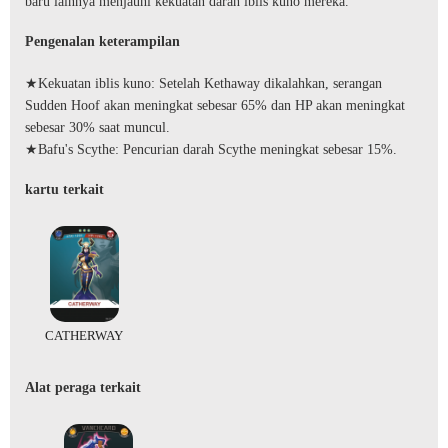
baru lainnya menjauhi kekuatan darah iblis kuno mereka.
Pengenalan keterampilan
★Kekuatan iblis kuno: Setelah Kethaway dikalahkan, serangan
Sudden Hoof akan meningkat sebesar 65% dan HP akan meningkat
sebesar 30% saat muncul.
★Bafu's Scythe: Pencurian darah Scythe meningkat sebesar 15%.
kartu terkait
CATHERWAY
Alat peraga terkait