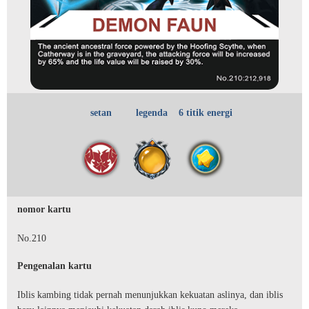
setan
legenda
6 titik energi
nomor kartu
No.210
Pengenalan kartu
Iblis kambing tidak pernah menunjukkan kekuatan aslinya, dan iblis