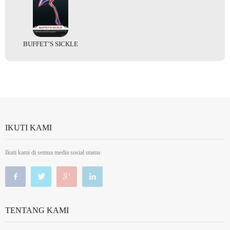
BUFFET’S SICKLE
IKUTI KAMI
Ikuti kami di semua media sosial utama
TENTANG KAMI