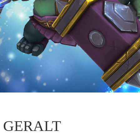
GERALT