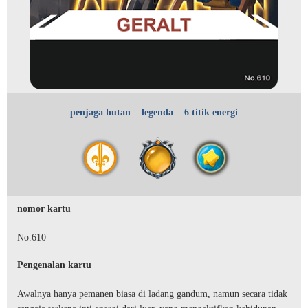
penjaga hutan
legenda
6 titik energi
nomor kartu
No.610
Pengenalan kartu
Awalnya hanya pemanen biasa di ladang gandum, namun secara tidak