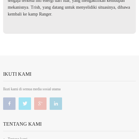
sengaja terkena inti energi dari luar, yang mengaktifkan kehidupan
mekanisnya. Trish, yang datang untuk menyelidiki situasinya, dibawa
kembali ke kamp Ranger.
IKUTI KAMI
Ikuti kami di semua media sosial utama
TENTANG KAMI