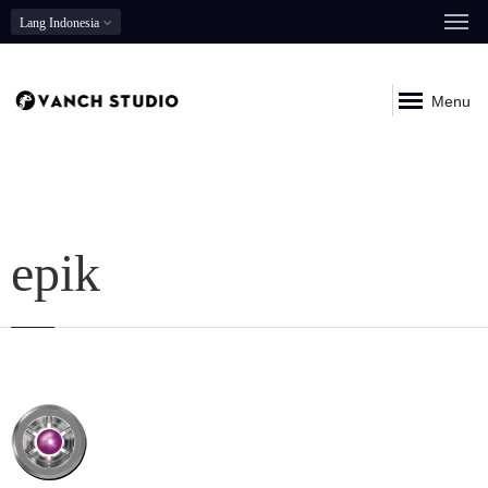
Lang
Indonesia
Menu
epik