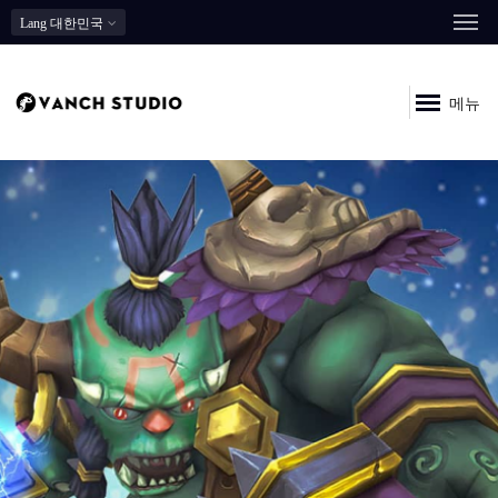
Lang
대한민국
메뉴