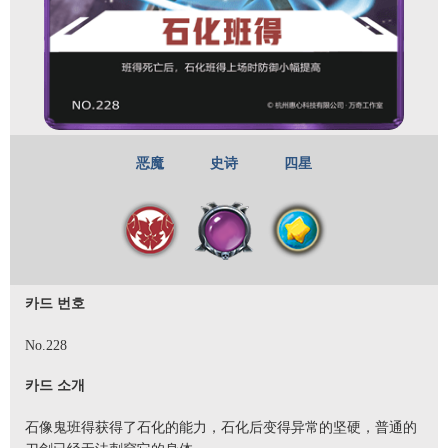
恶魔
史诗
四星
카드 번호
No.228
카드 소개
石像鬼班得获得了石化的能力，石化后变得异常的坚硬，普通的