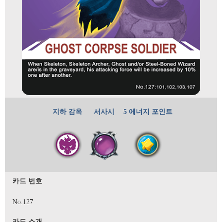
지하 감옥
서사시
5 에너지 포인트
카드 번호
No.127
카드 소개