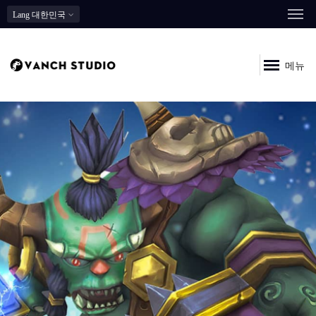
Lang
대한민국
메뉴