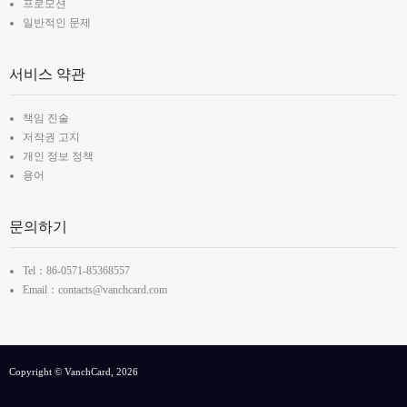
프로모션
일반적인 문제
서비스 약관
책임 진술
저작권 고지
개인 정보 정책
용어
문의하기
Tel：86-0571-85368557
Email：contacts@vanchcard.com
Copyright © VanchCard, 2026