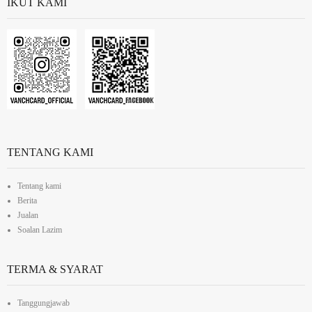
IKUT KAMI
TENTANG KAMI
Tentang kami
Berita
Jualan
Soalan Lazim
TERMA & SYARAT
Tanggungjawab