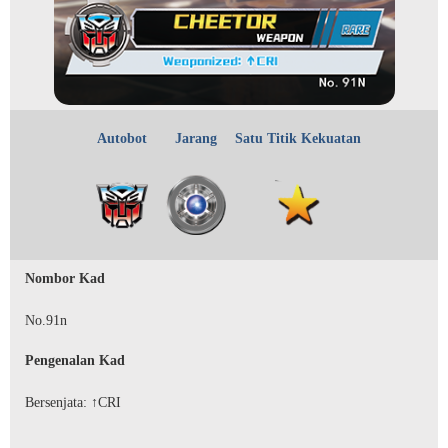
Autobot
Jarang
Satu Titik Kekuatan
Nombor Kad
No.91n
Pengenalan Kad
Bersenjata: ↑CRI