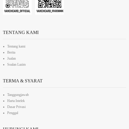
TENTANG KAMI
Tentang kami
Berita
Jualan
Soalan Lazim
TERMA & SYARAT
Tanggungjawab
Harta Intelek
Dasar Privasi
Penggal