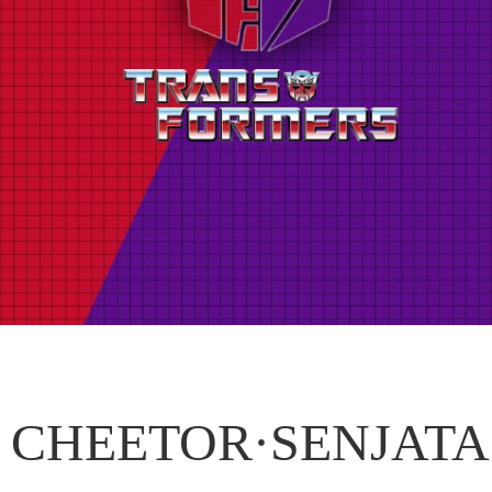
CHEETOR·SENJATA