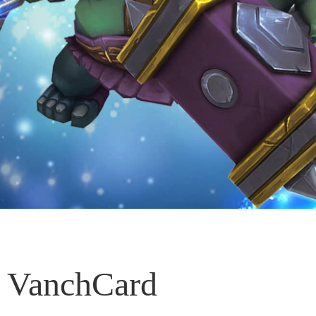
VanchCard