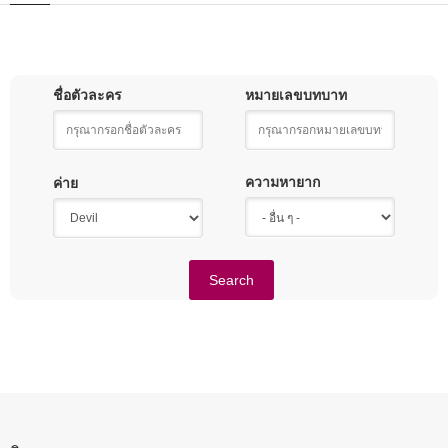
ชื่อตัวละคร
หมายเลขบทบาท
ความหายาก
ค่าย