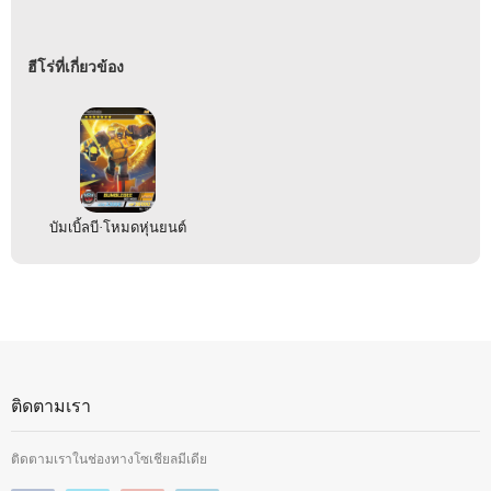
ฮีโร่ที่เกี่ยวข้อง
บัมเบิ้ลบี·โหมดหุ่นยนต์
ติดตามเรา
ติดตามเราในช่องทางโซเชียลมีเดีย