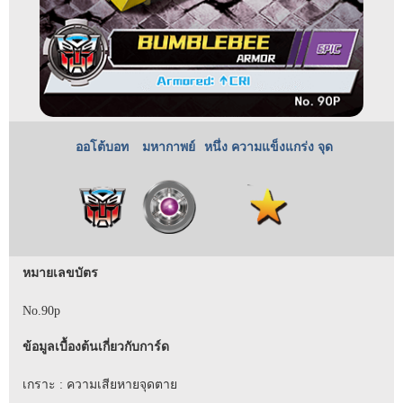
ออโต้บอท
มหากาพย์
หนึ่ง ความแข็งแกร่ง จุด
หมายเลขบัตร
No.90p
ข้อมูลเบื้องต้นเกี่ยวกับการ์ด
เกราะ : ความเสียหายจุดตาย